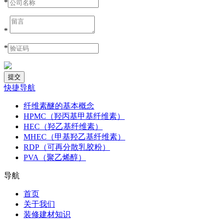
*
*
*
快捷导航
纤维素醚的基本概念
HPMC（羟丙基甲基纤维素）
HEC（羟乙基纤维素）
MHEC（甲基羟乙基纤维素）
RDP（可再分散乳胶粉）
PVA（聚乙烯醇）
导航
首页
关于我们
装修建材知识