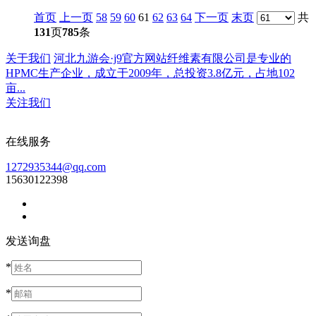
首页
上一页
58
59
60
61
62
63
64
下一页
末页
共
131
页
785
条
关于我们
河北九游会·j9官方网站纤维素有限公司是专业的
HPMC生产企业，成立于2009年，总投资3.8亿元，占地102
亩...
关注我们
在线服务
1272935344@qq.com
15630122398
发送询盘
*
*