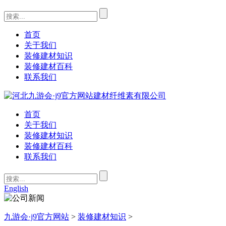
首页
关于我们
装修建材知识
装修建材百科
联系我们
首页
关于我们
装修建材知识
装修建材百科
联系我们
English
九游会·j9官方网站
>
装修建材知识
>