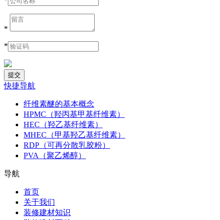
*
*
*
快捷导航
纤维素醚的基本概念
HPMC（羟丙基甲基纤维素）
HEC（羟乙基纤维素）
MHEC（甲基羟乙基纤维素）
RDP（可再分散乳胶粉）
PVA（聚乙烯醇）
导航
首页
关于我们
装修建材知识